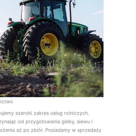
nictwo
ujemy szeroki zakres usług rolniczych.
zynając od przygotowania gleby, siewu i
ożenia aż po zbiór. Posiadamy w sprzedaży