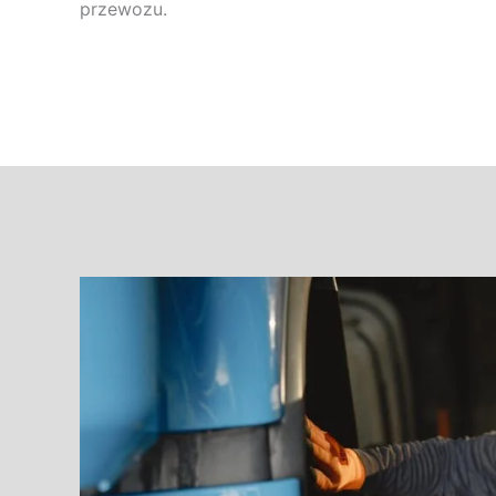
przewozu.