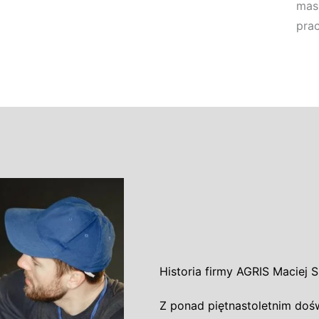
mas
pra
Historia firmy AGRIS Maciej 
Z ponad piętnastoletnim doś