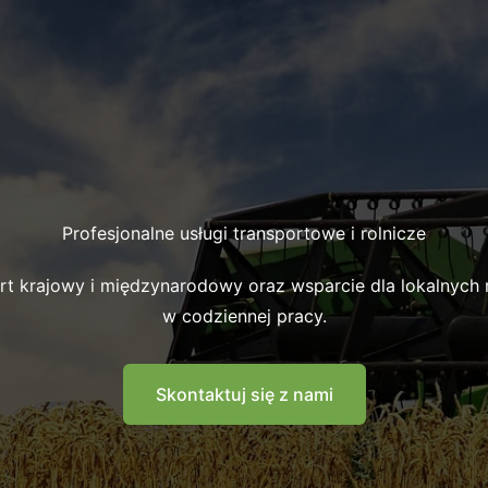
Profesjonalne usługi transportowe i rolnicze
rt krajowy i międzynarodowy oraz wsparcie dla lokalnych 
w codziennej pracy.
Skontaktuj się z nami