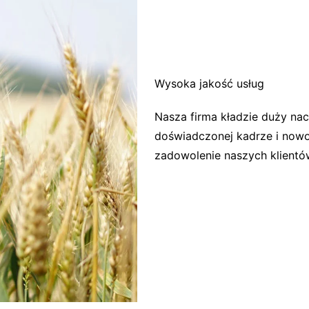
Wysoka jakość usług
Nasza firma kładzie duży nac
doświadczonej kadrze i no
zadowolenie naszych klientó