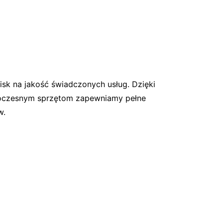
isk na jakość świadczonych usług. Dzięki
woczesnym sprzętom zapewniamy pełne
w.