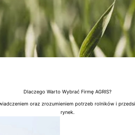
Dlaczego Warto Wybrać Firmę AGRIS?
wiadczeniem oraz zrozumieniem potrzeb rolników i przedsię
rynek.