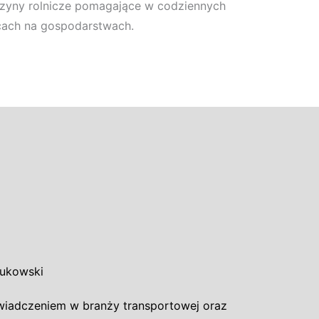
zyny rolnicze pomagające w codziennych
cach na gospodarstwach.
Sukowski
wiadczeniem w branży transportowej oraz