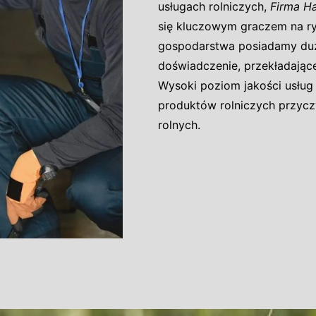
usługach rolniczych,
Firma H
się kluczowym graczem na ry
gospodarstwa posiadamy du
doświadczenie, przekładając
Wysoki poziom jakości usług
produktów rolniczych przycz
rolnych.